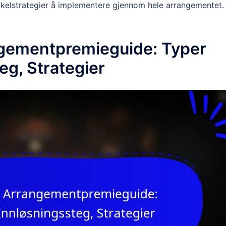
kkelstrategier å implementere gjennom hele arrangementet.
ngementpremieguide: Typer
eg, Strategier