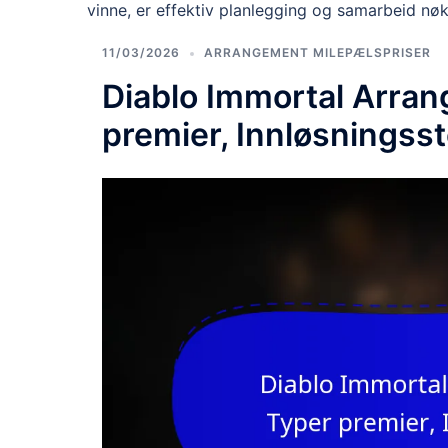
vinne, er effektiv planlegging og samarbeid nø
11/03/2026
ARRANGEMENT MILEPÆLSPRISER
Diablo Immortal Arra
premier, Innløsningsst