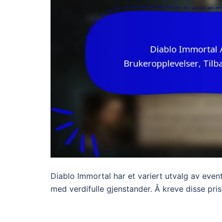
Diablo Immortal har et variert utvalg av even
med verdifulle gjenstander. Å kreve disse pri