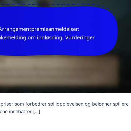
tpriser som forbedrer spillopplevelsen og belønner spillere
sene innebærer […]