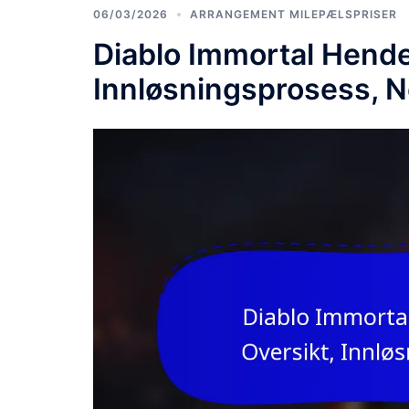
06/03/2026
ARRANGEMENT MILEPÆLSPRISER
Diablo Immortal Hende
Innløsningsprosess, N