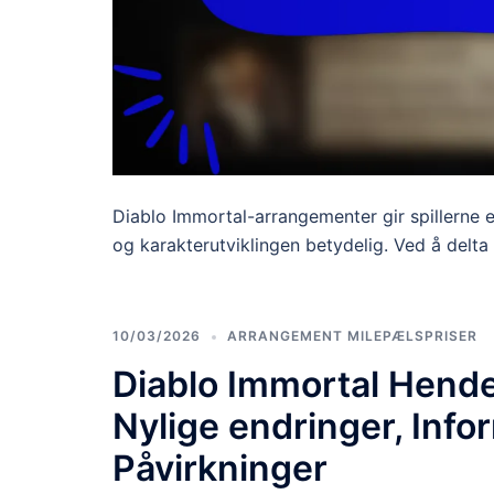
Diablo Immortal-arrangementer gir spillerne 
og karakterutviklingen betydelig. Ved å delta k
10/03/2026
ARRANGEMENT MILEPÆLSPRISER
Diablo Immortal Hend
Nylige endringer, Info
Påvirkninger