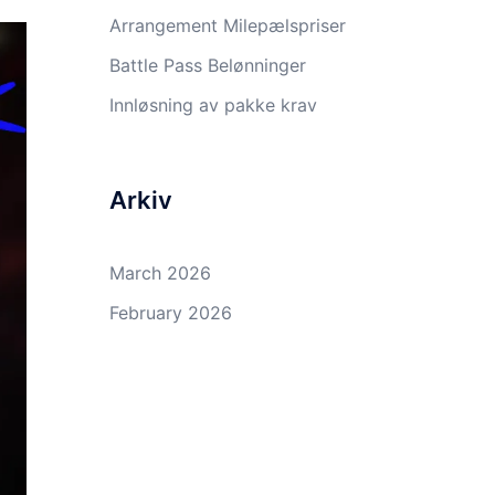
Arrangement Milepælspriser
Battle Pass Belønninger
Innløsning av pakke krav
Arkiv
March 2026
February 2026