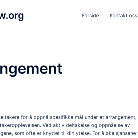
w.org
Forside
Kontakt oss
angement
deltakere for å oppnå spesifikke mål under et arrangement,
takeropplevelsen. Ved aktiv deltakelse og oppnåelse av
ene, som ofte er knyttet til din ytelse. For å øke sjansene 