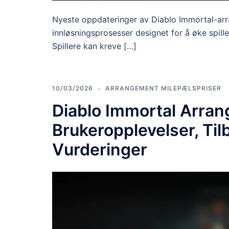
Nyeste oppdateringer av Diablo Immortal-arr
innløsningsprosesser designet for å øke spil
Spillere kan kreve […]
10/03/2026
ARRANGEMENT MILEPÆLSPRISER
Diablo Immortal Arra
Brukeropplevelser, Ti
Vurderinger