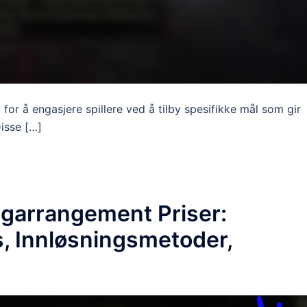
for å engasjere spillere ved å tilby spesifikke mål som gir
isse […]
ngarrangement Priser:
s, Innløsningsmetoder,