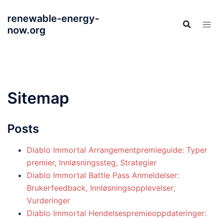
Skip
renewable-energy-
to
now.org
content
Sitemap
Posts
Diablo Immortal Arrangementpremieguide: Typer
premier, Innløsningssteg, Strategier
Diablo Immortal Battle Pass Anmeldelser:
Brukerfeedback, Innløsningsopplevelser,
Vurderinger
Diablo Immortal Hendelsespremieoppdateringer: