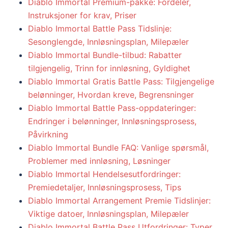
Diablo Immortal Premium-pakke: Fordeler,
Instruksjoner for krav, Priser
Diablo Immortal Battle Pass Tidslinje:
Sesonglengde, Innløsningsplan, Milepæler
Diablo Immortal Bundle-tilbud: Rabatter
tilgjengelig, Trinn for innløsning, Gyldighet
Diablo Immortal Gratis Battle Pass: Tilgjengelige
belønninger, Hvordan kreve, Begrensninger
Diablo Immortal Battle Pass-oppdateringer:
Endringer i belønninger, Innløsningsprosess,
Påvirkning
Diablo Immortal Bundle FAQ: Vanlige spørsmål,
Problemer med innløsning, Løsninger
Diablo Immortal Hendelsesutfordringer:
Premiedetaljer, Innløsningsprosess, Tips
Diablo Immortal Arrangement Premie Tidslinjer:
Viktige datoer, Innløsningsplan, Milepæler
Diablo Immortal Battle Pass Utfordringer: Typer,