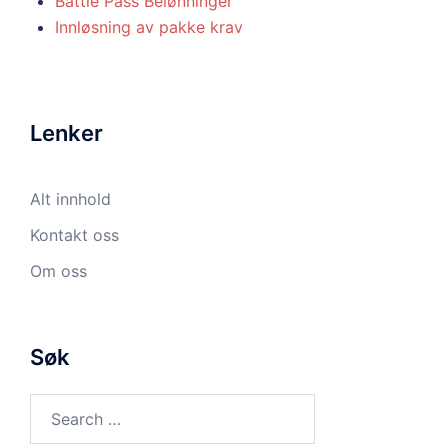
Battle Pass Belønninger
Innløsning av pakke krav
Lenker
Alt innhold
Kontakt oss
Om oss
Søk
Search
for: