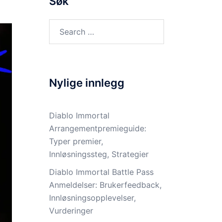
Søk
Search
for:
Nylige innlegg
Diablo Immortal
Arrangementpremieguide:
Typer premier,
Innløsningssteg, Strategier
Diablo Immortal Battle Pass
Anmeldelser: Brukerfeedback,
Innløsningsopplevelser,
Vurderinger