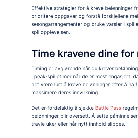
Effektive strategier for å kreve belønninger f
prioritere oppgaver og forstå forskjellene m
sesongarrangementer og bruke varsler i spill
spillopplevelsen.
Time kravene dine for 
Timing er avgjørende når du krever belønning
i peak-spilletimer når de er mest engasjert, da
det være lurt å kreve belønninger etter å ha f
maksimere deres innvirkning.
Det er fordelaktig å sjekke
Battle Pass
regelme
belønninger blir oversett. Å sette påminnelser
travle uker eller når nytt innhold slippes.