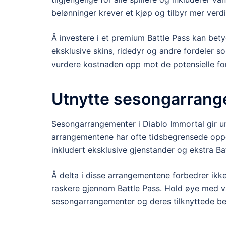
belønninger krever et kjøp og tilbyr mer verdi
Å investere i et premium Battle Pass kan bety
eksklusive skins, ridedyr og andre fordeler so
vurdere kostnaden opp mot de potensielle fo
Utnytte sesongarrang
Sesongarrangementer i Diablo Immortal gir uni
arrangementene har ofte tidsbegrensede oppg
inkludert eksklusive gjenstander og ekstra Bat
Å delta i disse arrangementene forbedrer ikk
raskere gjennom Battle Pass. Hold øye med va
sesongarrangementer og deres tilknyttede be