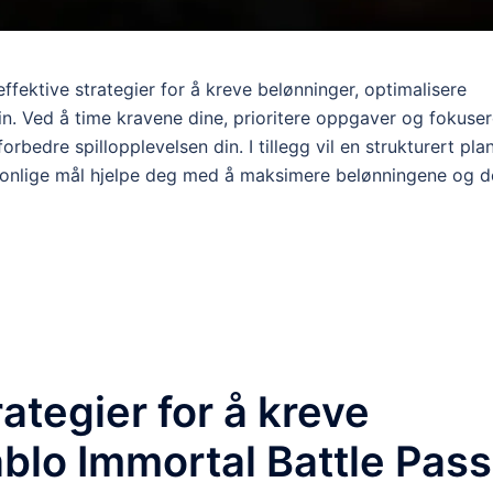
ffektive strategier for å kreve belønninger, optimalisere
in. Ved å time kravene dine, prioritere oppgaver og fokuse
rbedre spillopplevelsen din. I tillegg vil en strukturert pla
onlige mål hjelpe deg med å maksimere belønningene og d
rategier for å kreve
ablo Immortal Battle Pas