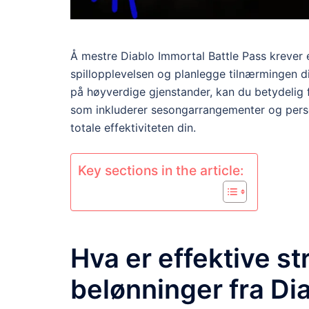
Å mestre Diablo Immortal Battle Pass krever e
spillopplevelsen og planlegge tilnærmingen d
på høyverdige gjenstander, kan du betydelig fo
som inkluderer sesongarrangementer og pers
totale effektiviteten din.
Key sections in the article:
Hva er effektive st
belønninger fra Di