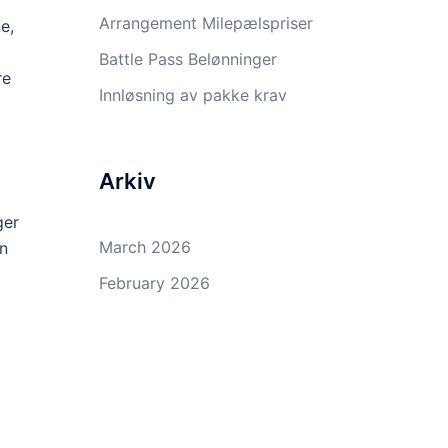
Arrangement Milepælspriser
e,
Battle Pass Belønninger
re
Innløsning av pakke krav
Arkiv
ger
March 2026
an
February 2026