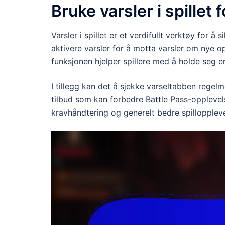
Bruke varsler i spillet 
Varsler i spillet er et verdifullt verktøy for å
aktivere varsler for å motta varsler om nye
funksjonen hjelper spillere med å holde seg en
I tillegg kan det å sjekke varseltabben regel
tilbud som kan forbedre Battle Pass-opplevels
kravhåndtering og generelt bedre spilloppleve