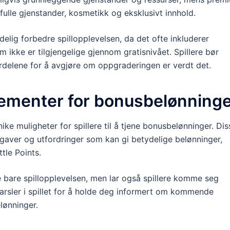
fulle gjenstander, kosmetikk og eksklusivt innhold.
delig forbedre spillopplevelsen, da det ofte inkluderer
m ikke er tilgjengelige gjennom gratisnivået. Spillere bør
rdelene for å avgjøre om oppgraderingen er verdt det.
ementer for bonusbelønning
ke muligheter for spillere til å tjene bonusbelønninger. Dis
aver og utfordringer som kan gi betydelige belønninger,
tle Points.
e bare spillopplevelsen, men lar også spillere komme seg
rsler i spillet for å holde deg informert om kommende
lønninger.