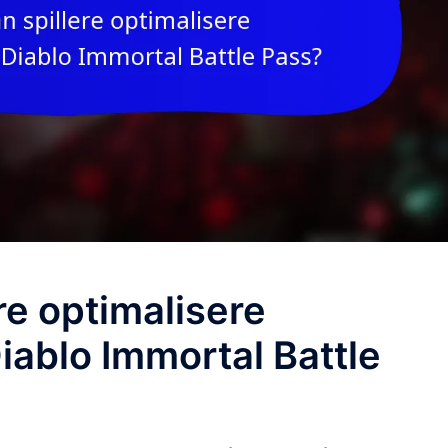
re optimalisere
iablo Immortal Battle