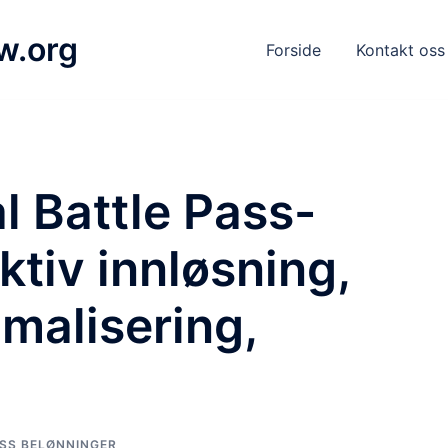
w.org
Forside
Kontakt oss
l Battle Pass-
ektiv innløsning,
malisering,
ASS BELØNNINGER