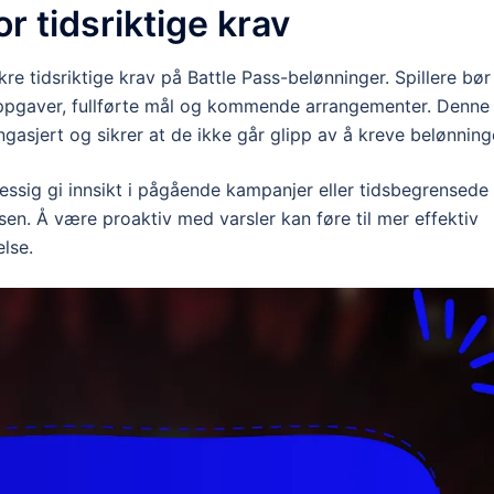
for tidsriktige krav
 sikre tidsriktige krav på Battle Pass-belønninger. Spillere bør
 oppgaver, fullførte mål og kommende arrangementer. Denne
gasjert og sikrer at de ikke går glipp av å kreve belønning
messig gi innsikt i pågående kampanjer eller tidsbegrensede
en. Å være proaktiv med varsler kan føre til mer effektiv
lse.