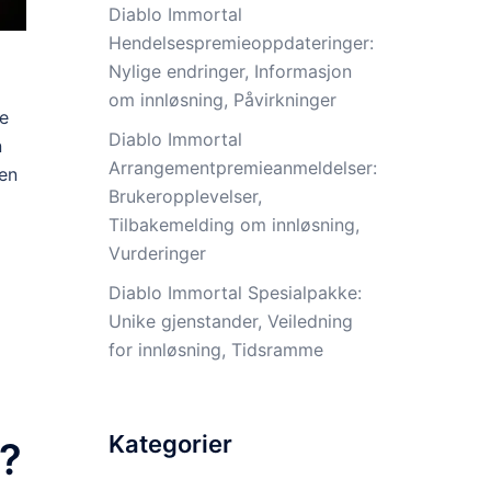
Diablo Immortal
Hendelsespremieoppdateringer:
Nylige endringer, Informasjon
om innløsning, Påvirkninger
re
Diablo Immortal
n
Arrangementpremieanmeldelser:
en
Brukeropplevelser,
Tilbakemelding om innløsning,
Vurderinger
Diablo Immortal Spesialpakke:
Unike gjenstander, Veiledning
for innløsning, Tidsramme
Kategorier
s?