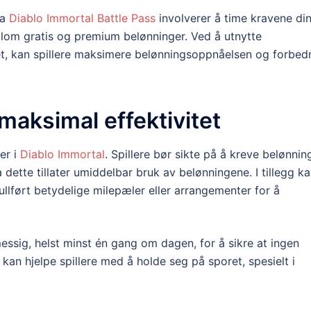
ra
Diablo Immortal Battle Pass
involverer å time kravene din
ellom gratis og premium belønninger. Ved å utnytte
et, kan spillere maksimere belønningsoppnåelsen og forbed
maksimal effektivitet
er i
Diablo Immortal
. Spillere bør sikte på å kreve belønnin
 dette tillater umiddelbar bruk av belønningene. I tillegg k
ullført betydelige milepæler eller arrangementer for å
ssig, helst minst én gang om dagen, for å sikre at ingen
 kan hjelpe spillere med å holde seg på sporet, spesielt i