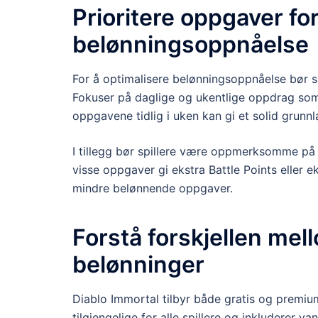
Prioritere oppgaver fo
belønningsoppnåelse
For å optimalisere belønningsoppnåelse bør s
Fokuser på daglige og ukentlige oppdrag som bi
oppgavene tidlig i uken kan gi et solid grunnl
I tillegg bør spillere være oppmerksomme på
visse oppgaver gi ekstra Battle Points eller e
mindre belønnende oppgaver.
Forstå forskjellen mel
belønninger
Diablo Immortal tilbyr både gratis og premiu
tilgjengelige for alle spillere og inkluderer