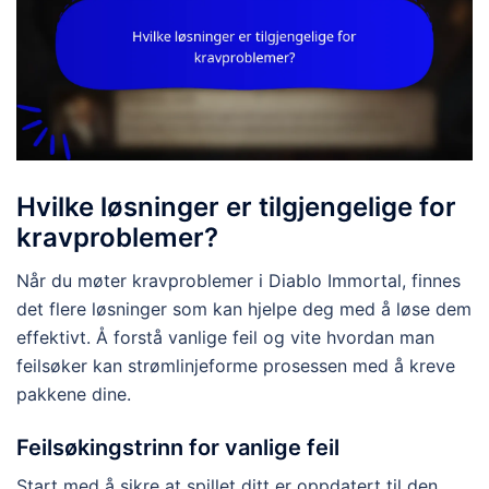
Hvilke løsninger er tilgjengelige for
kravproblemer?
Når du møter kravproblemer i Diablo Immortal, finnes
det flere løsninger som kan hjelpe deg med å løse dem
effektivt. Å forstå vanlige feil og vite hvordan man
feilsøker kan strømlinjeforme prosessen med å kreve
pakkene dine.
Feilsøkingstrinn for vanlige feil
Start med å sikre at spillet ditt er oppdatert til den