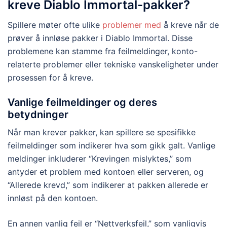
kreve Diablo Immortal-pakker?
Spillere møter ofte ulike
problemer med
å kreve når de
prøver å innløse pakker i Diablo Immortal. Disse
problemene kan stamme fra feilmeldinger, konto-
relaterte problemer eller tekniske vanskeligheter under
prosessen for å kreve.
Vanlige feilmeldinger og deres
betydninger
Når man krever pakker, kan spillere se spesifikke
feilmeldinger som indikerer hva som gikk galt. Vanlige
meldinger inkluderer “Krevingen mislyktes,” som
antyder et problem med kontoen eller serveren, og
“Allerede krevd,” som indikerer at pakken allerede er
innløst på den kontoen.
En annen vanlig feil er “Nettverksfeil,” som vanligvis