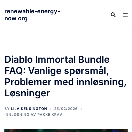
Skip
renewable-energy-
to
now.org
content
Diablo Immortal Bundle
FAQ: Vanlige spørsmål,
Problemer med innløsning,
Løsninger
BY
LILA KENSINGTON
25/02/2026
INNLØSNING AV PAKKE KRAV