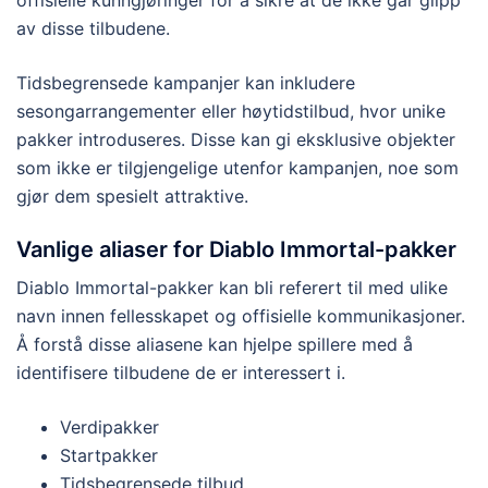
offisielle kunngjøringer for å sikre at de ikke går glipp
av disse tilbudene.
Tidsbegrensede kampanjer kan inkludere
sesongarrangementer eller høytidstilbud, hvor unike
pakker introduseres. Disse kan gi eksklusive objekter
som ikke er tilgjengelige utenfor kampanjen, noe som
gjør dem spesielt attraktive.
Vanlige aliaser for Diablo Immortal-pakker
Diablo Immortal-pakker kan bli referert til med ulike
navn innen fellesskapet og offisielle kommunikasjoner.
Å forstå disse aliasene kan hjelpe spillere med å
identifisere tilbudene de er interessert i.
Verdipakker
Startpakker
Tidsbegrensede tilbud