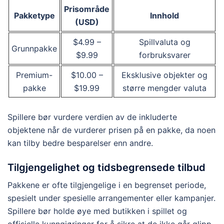
Prisområde
Pakketype
Innhold
(USD)
$4.99 –
Spillvaluta og
Grunnpakke
$9.99
forbruksvarer
Premium-
$10.00 –
Eksklusive objekter og
pakke
$19.99
større mengder valuta
Spillere bør vurdere verdien av de inkluderte
objektene når de vurderer prisen på en pakke, da noen
kan tilby bedre besparelser enn andre.
Tilgjengelighet og tidsbegrensede tilbud
Pakkene er ofte tilgjengelige i en begrenset periode,
spesielt under spesielle arrangementer eller kampanjer.
Spillere bør holde øye med butikken i spillet og