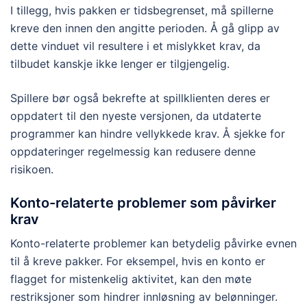
I tillegg, hvis pakken er tidsbegrenset, må spillerne
kreve den innen den angitte perioden. Å gå glipp av
dette vinduet vil resultere i et mislykket krav, da
tilbudet kanskje ikke lenger er tilgjengelig.
Spillere bør også bekrefte at spillklienten deres er
oppdatert til den nyeste versjonen, da utdaterte
programmer kan hindre vellykkede krav. Å sjekke for
oppdateringer regelmessig kan redusere denne
risikoen.
Konto-relaterte problemer som påvirker
krav
Konto-relaterte problemer kan betydelig påvirke evnen
til å kreve pakker. For eksempel, hvis en konto er
flagget for mistenkelig aktivitet, kan den møte
restriksjoner som hindrer innløsning av belønninger.