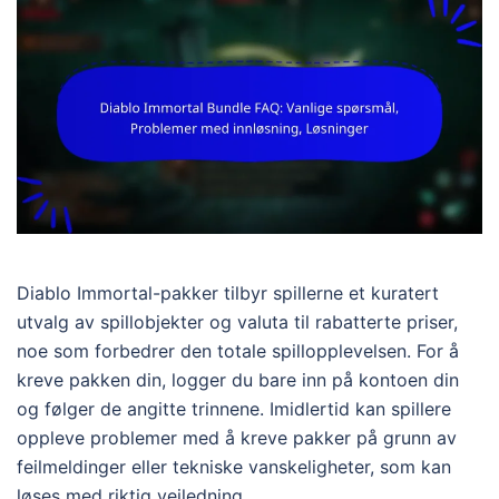
Diablo Immortal-pakker tilbyr spillerne et kuratert
utvalg av spillobjekter og valuta til rabatterte priser,
noe som forbedrer den totale spillopplevelsen. For å
kreve pakken din, logger du bare inn på kontoen din
og følger de angitte trinnene. Imidlertid kan spillere
oppleve problemer med å kreve pakker på grunn av
feilmeldinger eller tekniske vanskeligheter, som kan
løses med riktig veiledning.