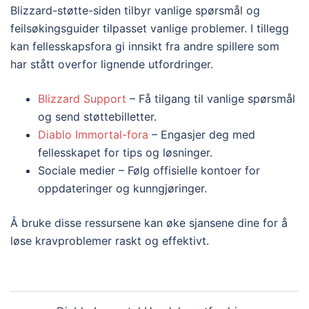
Blizzard-støtte-siden tilbyr vanlige spørsmål og
feilsøkingsguider tilpasset vanlige problemer. I tillegg
kan fellesskapsfora gi innsikt fra andre spillere som
har stått overfor lignende utfordringer.
Blizzard Support
– Få tilgang til vanlige spørsmål
og send støttebilletter.
Diablo Immortal-fora
– Engasjer deg med
fellesskapet for tips og løsninger.
Sociale medier – Følg offisielle kontoer for
oppdateringer og kunngjøringer.
Å bruke disse ressursene kan øke sjansene dine for å
løse kravproblemer raskt og effektivt.
Post